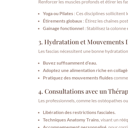
Renforcer les muscles profonds et étirer les fa
Yoga ou Pilates
: Ces disciplines sollicitent
Étirements globaux
: Étirez les chaînes pos
Gainage fonctionnel
: Stabilisez la colonne
3. Hydratation et Mouvements
Les fascias nécessitent une bonne hydratation 
Buvez suffisamment d’eau.
Adoptez une alimentation riche en collag
Pratiquez des mouvements fluides
comme l
4. Consultations avec un Théra
Les professionnels, comme les ostéopathes ou 
Libération des restrictions fasciales.
Techniques Anatomy Trains
, visant un réé
Accompagnement personnalisé
, pour corr