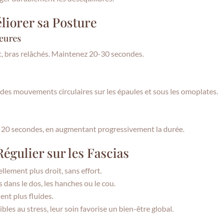
liorer sa Posture
ieures
t, bras relâchés. Maintenez 20-30 secondes.
 des mouvements circulaires sur les épaules et sous les omoplates.
t 20 secondes, en augmentant progressivement la durée.
Régulier sur les Fascias
llement plus droit, sans effort.
 dans le dos, les hanches ou le cou.
nt plus fluides.
ibles au stress, leur soin favorise un bien-être global.