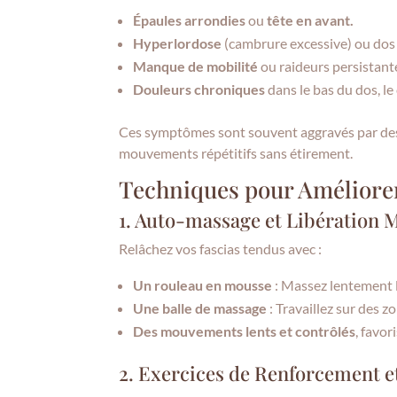
Épaules arrondies
ou
tête en avant.
Hyperlordose
(cambrure excessive) ou dos
Manque de mobilité
ou raideurs persistant
Douleurs chroniques
dans le bas du dos, le
Ces symptômes sont souvent aggravés par des
mouvements répétitifs sans étirement.
Techniques pour Améliorer
1. Auto-massage et Libération 
Relâchez vos fascias tendus avec :
Un rouleau en mousse
: Massez lentement l
Une balle de massage
: Travaillez sur des 
Des mouvements lents et contrôlés
, favor
2. Exercices de Renforcement e