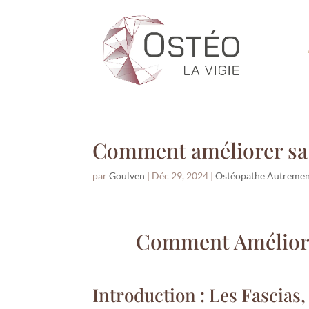
Comment améliorer sa p
par
Goulven
|
Déc 29, 2024
|
Ostéopathe Autreme
Comment Améliorer
Introduction : Les Fascias