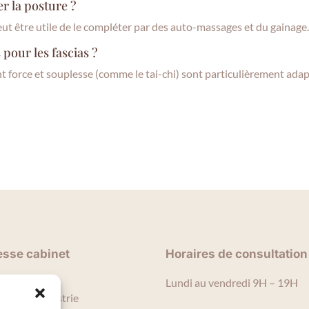
er la posture ?
 peut être utile de le compléter par des auto-massages et du gainage
 pour les fascias ?
ant force et souplesse (comme le tai-chi) sont particulièrement adap
esse cabinet
Horaires de consultation
ven Tupin
Lundi au vendredi 9H – 19H
Rue de l’Industrie