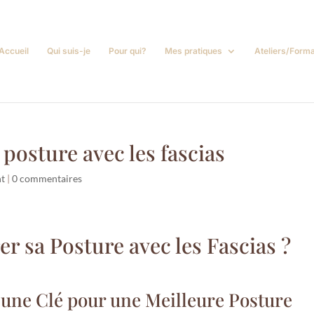
Accueil
Qui suis-je
Pour qui?
Mes pratiques
Ateliers/Forma
osture avec les fascias
nt
|
0 commentaires
 sa Posture avec les Fascias ?
, une Clé pour une Meilleure Posture