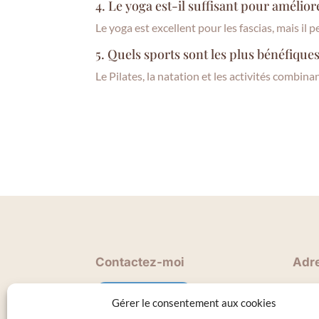
4. Le yoga est-il suffisant pour amélior
Le yoga est excellent pour les fascias, mais il
5. Quels sports sont les plus bénéfiques
Le Pilates, la natation et les activités combin
Contactez-moi
Adr
Goul
Rendez-vous
Gérer le consentement aux cookies
1 Pt 