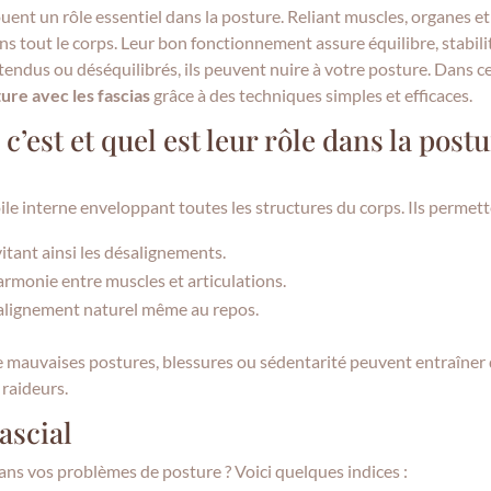
ouent un rôle essentiel dans la posture. Reliant muscles, organes et
ns tout le corps. Leur bon fonctionnement assure équilibre, stabili
tendus ou déséquilibrés, ils peuvent nuire à votre posture. Dans c
re avec les fascias
grâce à des techniques simples et efficaces.
c’est et quel est leur rôle dans la post
le interne enveloppant toutes les structures du corps. Ils permett
vitant ainsi les désalignements.
’harmonie entre muscles et articulations.
n alignement naturel même au repos.
de mauvaises postures, blessures ou sédentarité peuvent entraîner
 raideurs.
ascial
ans vos problèmes de posture ? Voici quelques indices :