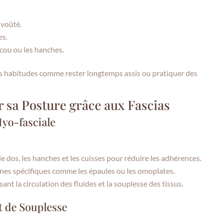
 voûté.
es.
 cou ou les hanches.
 habitudes comme rester longtemps assis ou pratiquer des
 sa Posture grâce aux Fascias
Myo-fasciale
e dos, les hanches et les cuisses pour réduire les adhérences.
zones spécifiques comme les épaules ou les omoplates.
isant la circulation des fluides et la souplesse des tissus.
t de Souplesse