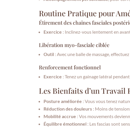
Routine Pratique pour Amé
Étirement des chaînes fasciales postér
Exercice
: Inclinez-vous lentement en avan
Libération myo-fasciale ciblée
Outil
: Avec une balle de massage, effectuez
Renforcement fonctionnel
Exercice
: Tenez un gainage latéral pendan
Les Bienfaits d’un Travail 
Posture améliorée
: Vous vous tenez nature
Réduction des douleurs
: Moins de tensions
Mobilité accrue
: Vos mouvements devienne
Équilibre émotionnel
: Les fascias sont sens