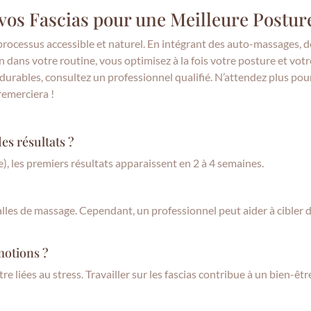
 vos Fascias pour une Meilleure Postur
processus accessible et naturel. En intégrant des auto-massages, d
 dans votre routine, vous optimisez à la fois votre posture et votr
 durables, consultez un professionnel qualifié. N’attendez plus pou
remerciera !
es résultats ?
e), les premiers résultats apparaissent en 2 à 4 semaines.
lles de massage. Cependant, un professionnel peut aider à cibler 
émotions ?
e liées au stress. Travailler sur les fascias contribue à un bien-êtr