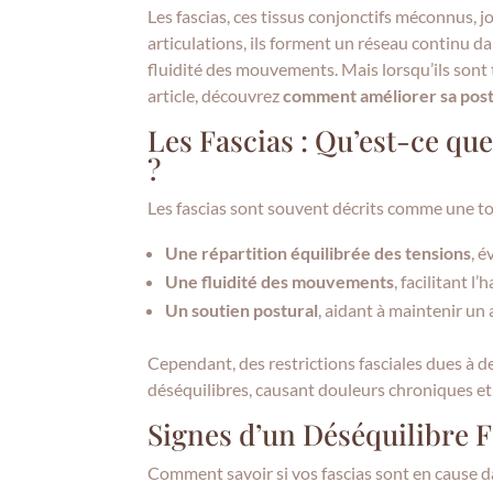
Les fascias, ces tissus conjonctifs méconnus, j
articulations, ils forment un réseau continu da
fluidité des mouvements. Mais lorsqu’ils sont 
article, découvrez
comment améliorer sa postu
Les Fascias : Qu’est-ce que 
?
Les fascias sont souvent décrits comme une toi
Une répartition équilibrée des tensions
, é
Une fluidité des mouvements
, facilitant l
Un soutien postural
, aidant à maintenir u
Cependant, des restrictions fasciales dues à 
déséquilibres, causant douleurs chroniques et
Signes d’un Déséquilibre F
Comment savoir si vos fascias sont en cause d