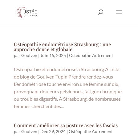
Ostéopathie endométriose Strasbourg : une
approche douce et globale
par
Goulven
|
Juin 15, 2025
|
Ostéopathe Autrement
Ostéopathie et endométriose à Strasbourg Article
de blog de Goulven Tupin Prendre rendez-vous
L’endométriose touche environ une femme sur dix,
provoquant douleurs pelviennes, fatigue chronique
ou troubles digestifs. À Strasbourg, de nombreuses
femmes cherchent des...
Comment améliorer sa posture avec les fascias
par
Goulven
|
Déc 29, 2024
|
Ostéopathe Autrement