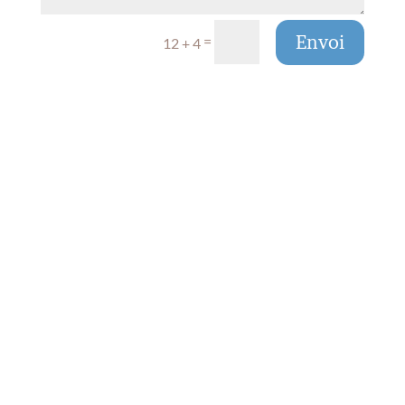
Envoi
=
12 + 4