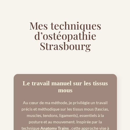
Mes techniques
d’ostéopathie
Strasbourg
Le travail manuel sur les tissus
mous
Au cœur de ma méthode, je privilégie un travail
précis et méthodique sur les tissus mous (fascias,
muscles, tendons, ligaments), essentiels à la
posture et au mouvement. Inspirée par la
technique
Anatomy Trains
, cette approche vise à