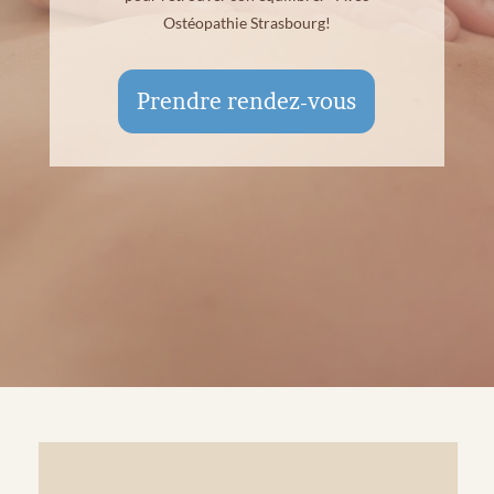
Ostéopathie Strasbourg!
Prendre rendez-vous