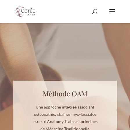
Méthode OAM
Une approche intégrée associant
ostéopathie, chaînes myo-fasciales
issues d’Anatomy Trains et principes
de Médecine Traditionnelle