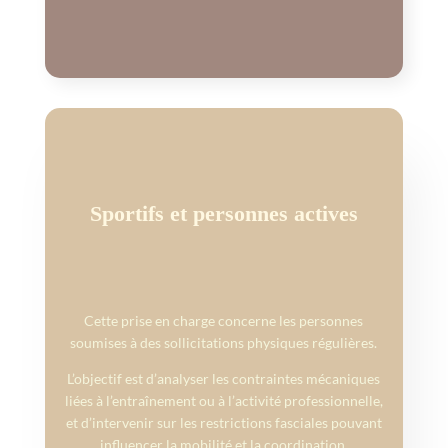
Sportifs et personnes actives
Cette prise en charge concerne les personnes
soumises à des sollicitations physiques régulières.
L’objectif est d’analyser les contraintes mécaniques
liées à l’entraînement ou à l’activité professionnelle,
et d’intervenir sur les restrictions fasciales pouvant
influencer la mobilité et la coordination.