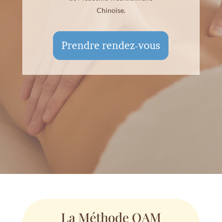
Chinoise.
Prendre rendez-vous
La Méthode OAM