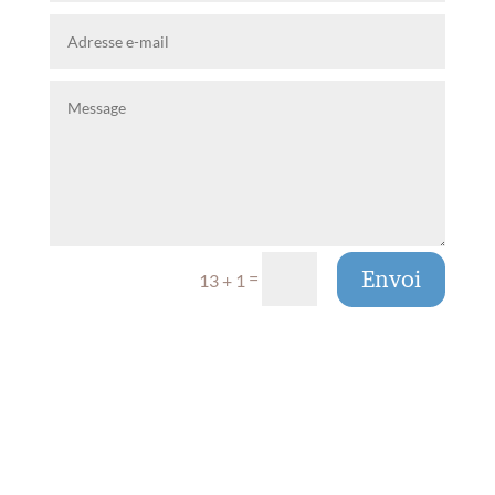
Envoi
=
13 + 1