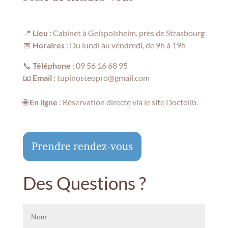
📍
Lieu
: Cabinet à Geispolsheim, près de Strasbourg
📅
Horaires
: Du lundi au vendredi, de 9h à 19h
📞
Téléphone
:
09 56 16 68 95
📧
Email
:
tupinosteopro@gmail.com
🌐
En ligne
: Réservation directe via le site
Doctolib
.
Prendre rendez-vous
Des Questions ?